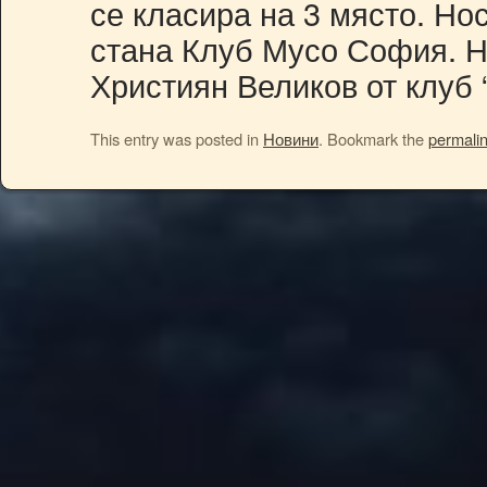
се класира на 3 място. Но
стана Клуб Мусо София. Н
Християн Великов от клуб 
This entry was posted in
Новини
. Bookmark the
permali